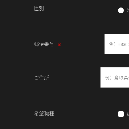
性別
郵便番号
※
ご住所
希望職種