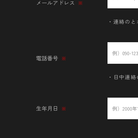
メールアドレス
※
・連絡のと
電話番号
※
・日中連絡
生年月日
※