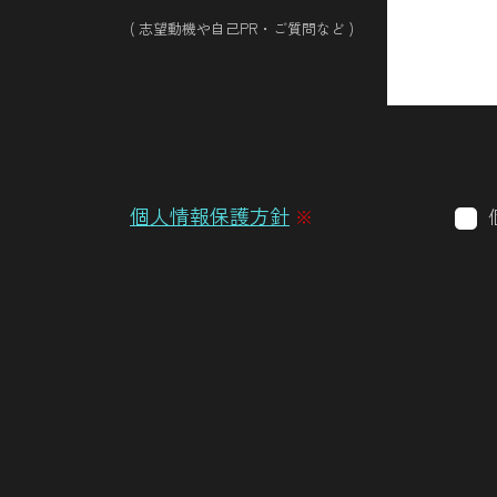
( 志望動機や自己PR・ご質問など )
個人情報保護方針
※