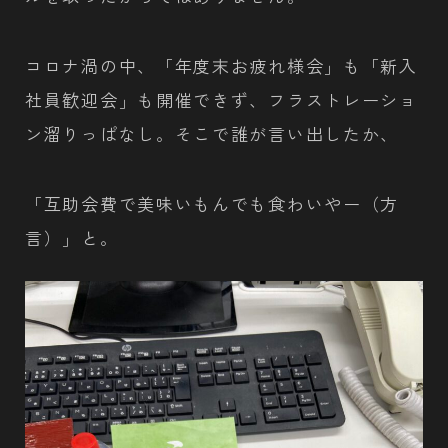
コロナ渦の中、「年度末お疲れ様会」も「新入
社員歓迎会」も開催できず、フラストレーショ
ン溜りっぱなし。そこで誰が言い出したか、
「互助会費で美味いもんでも食わいやー（方
言）」と。